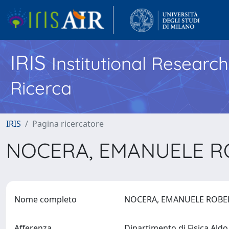
IRIS
Institutional Researc
Ricerca
IRIS
Pagina ricercatore
NOCERA, EMANUELE 
Nome completo
NOCERA, EMANUELE ROB
Afferenza
Dipartimento di Fisica Ald