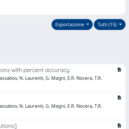
Esportazione
Tutti (15)
ions with percent accuracy
 Kassabov, N. Laurenti, G. Magni, E.R. Nocera, T.R.
 Kassabov, N. Laurenti, G. Magni, E.R. Nocera, T.R.
utions]