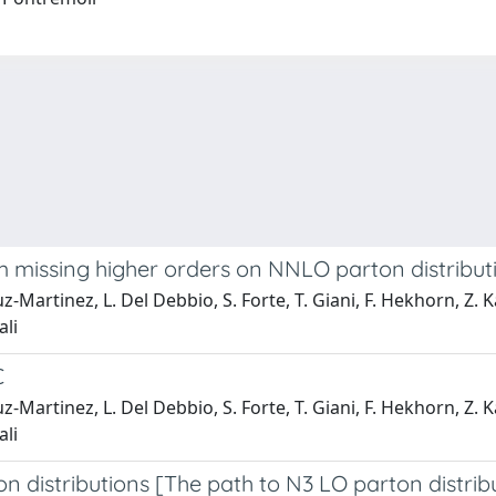
m missing higher orders on NNLO parton distribut
ruz-Martinez, L. Del Debbio, S. Forte, T. Giani, F. Hekhorn, Z.
ali
C
ruz-Martinez, L. Del Debbio, S. Forte, T. Giani, F. Hekhorn, Z.
ali
 distributions [The path to N3 LO parton distrib