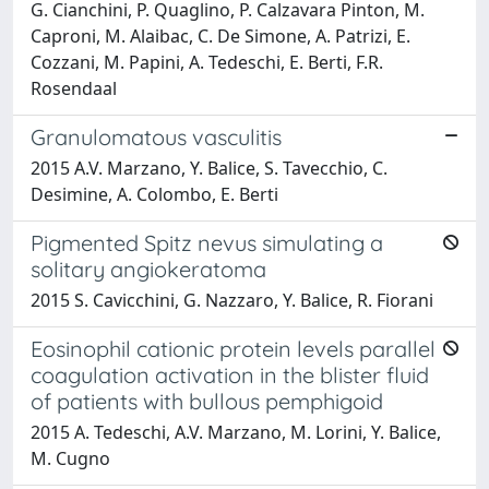
G. Cianchini, P. Quaglino, P. Calzavara Pinton, M.
Caproni, M. Alaibac, C. De Simone, A. Patrizi, E.
Cozzani, M. Papini, A. Tedeschi, E. Berti, F.R.
Rosendaal
Granulomatous vasculitis
2015 A.V. Marzano, Y. Balice, S. Tavecchio, C.
Desimine, A. Colombo, E. Berti
Pigmented Spitz nevus simulating a
solitary angiokeratoma
2015 S. Cavicchini, G. Nazzaro, Y. Balice, R. Fiorani
Eosinophil cationic protein levels parallel
coagulation activation in the blister fluid
of patients with bullous pemphigoid
2015 A. Tedeschi, A.V. Marzano, M. Lorini, Y. Balice,
M. Cugno