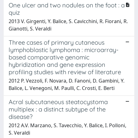
One ulcer and two nodules on the foot : a
quiz
2013 V. Girgenti, Y. Balice, S. Cavicchini, R. Fiorani, R.
Gianotti, S. Veraldi
Three cases of primary cutaneous
lymphoblastic lymphoma : microarray-
based comparative genomic
hybridization and gene expression
profiling studies with review of literature
2012 P. Vezzoli, F. Novara, D. Fanoni, D. Gambini, Y.
Balice, L. Venegoni, M. Paulli, C. Crosti, E. Berti
Acral subcutaneous steatocystoma
multiplex : a distinct subtype of the
disease?
2012 A.V. Marzano, S. Tavecchio, Y. Balice, I. Polloni,
S. Veraldi