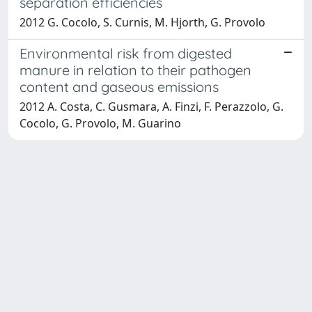
separation efficiencies
2012 G. Cocolo, S. Curnis, M. Hjorth, G. Provolo
Environmental risk from digested
manure in relation to their pathogen
content and gaseous emissions
2012 A. Costa, C. Gusmara, A. Finzi, F. Perazzolo, G.
Cocolo, G. Provolo, M. Guarino
Powered by
IRIS
-
about IRIS
-
Utilizzo dei cookie
-
Privacy
Copyright © 2026