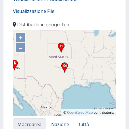
Visualizzazione File
Distribuzione geografica
+
–
©
OpenStreetMap
contributors.
Macroarea
Nazione
Città