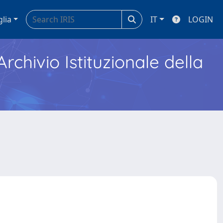
glia
IT
LOGIN
Archivio Istituzionale della