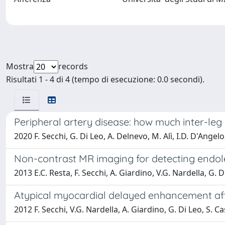
Mostra
records
Risultati 1 - 4 di 4 (tempo di esecuzione: 0.0 secondi).
Peripheral artery disease: how much inter-l
2020 F. Secchi, G. Di Leo, A. Delnevo, M. Alì, I.D. D'Angelo
Non-contrast MR imaging for detecting endol
2013 E.C. Resta, F. Secchi, A. Giardino, V.G. Nardella, G. Di
Atypical myocardial delayed enhancement afte
2012 F. Secchi, V.G. Nardella, A. Giardino, G. Di Leo, S. Ca