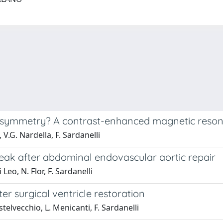
eg symmetry? A contrast-enhanced magnetic reso
, V.G. Nardella, F. Sardanelli
eak after abdominal endovascular aortic repair
 Leo, N. Flor, F. Sardanelli
r surgical ventricle restoration
stelvecchio, L. Menicanti, F. Sardanelli