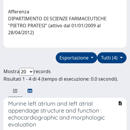
Afferenza
DIPARTIMENTO DI SCIENZE FARMACEUTICHE
"PIETRO PRATESI" (attivo dal 01/01/2009 al
28/04/2012)
Esportazione
Tutti (4)
Mostra
records
Risultati 1 - 4 di 4 (tempo di esecuzione: 0.0 secondi).
Murine left atrium and left atrial
appendage structure and function :
echocardiographic and morphologic
evaluation