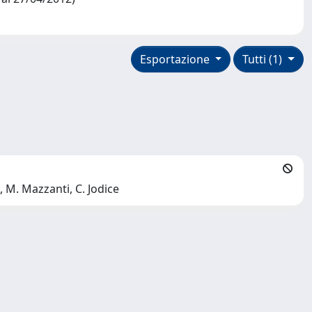
Esportazione
Tutti (1)
i, M. Mazzanti, C. Jodice