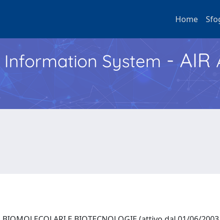
Home
Sfo
- AIR
h Information System
BIOMOLECOLARI E BIOTECNOLOGIE (attivo dal 01/06/2003 