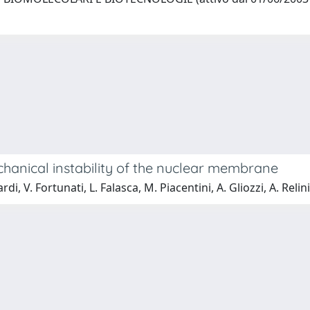
chanical instability of the nuclear membrane
di, V. Fortunati, L. Falasca, M. Piacentini, A. Gliozzi, A. Relin