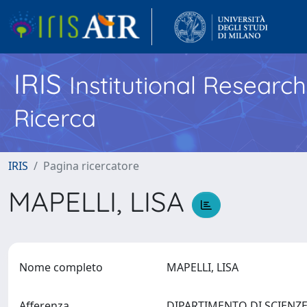
IRIS
Institutional Researc
Ricerca
IRIS
Pagina ricercatore
MAPELLI, LISA
Nome completo
MAPELLI, LISA
Afferenza
DIPARTIMENTO DI SCIENZE 