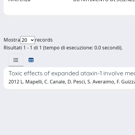
Mostra
records
Risultati 1 - 1 di 1 (tempo di esecuzione: 0.0 secondi).
Toxic effects of expanded ataxin-1 involve me
2012 L. Mapelli, C. Canale, D. Pesci, S. Averaimo, F. Guizzar