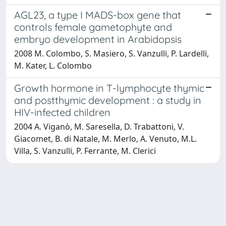
AGL23, a type I MADS-box gene that
controls female gametophyte and
embryo development in Arabidopsis
2008 M. Colombo, S. Masiero, S. Vanzulli, P. Lardelli,
M. Kater, L. Colombo
Growth hormone in T-lymphocyte thymic
and postthymic development : a study in
HIV-infected children
2004 A. Viganò, M. Saresella, D. Trabattoni, V.
Giacomet, B. di Natale, M. Merlo, A. Venuto, M.L.
Villa, S. Vanzulli, P. Ferrante, M. Clerici