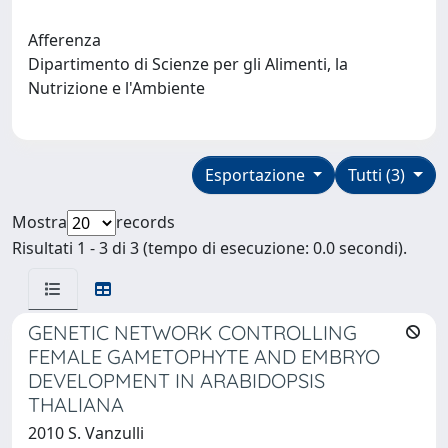
Afferenza
Dipartimento di Scienze per gli Alimenti, la
Nutrizione e l'Ambiente
Esportazione
Tutti (3)
Mostra
records
Risultati 1 - 3 di 3 (tempo di esecuzione: 0.0 secondi).
GENETIC NETWORK CONTROLLING
FEMALE GAMETOPHYTE AND EMBRYO
DEVELOPMENT IN ARABIDOPSIS
THALIANA
2010 S. Vanzulli