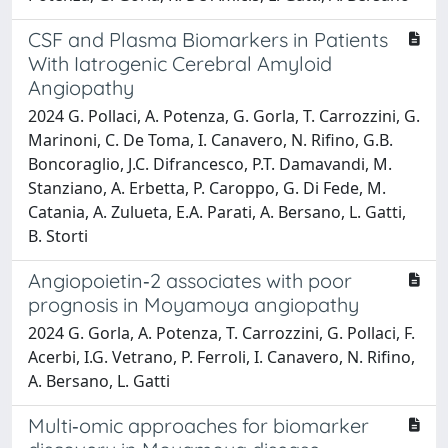
CSF and Plasma Biomarkers in Patients
With Iatrogenic Cerebral Amyloid
Angiopathy
2024 G. Pollaci, A. Potenza, G. Gorla, T. Carrozzini, G.
Marinoni, C. De Toma, I. Canavero, N. Rifino, G.B.
Boncoraglio, J.C. Difrancesco, P.T. Damavandi, M.
Stanziano, A. Erbetta, P. Caroppo, G. Di Fede, M.
Catania, A. Zulueta, E.A. Parati, A. Bersano, L. Gatti,
B. Storti
Angiopoietin‐2 associates with poor
prognosis in Moyamoya angiopathy
2024 G. Gorla, A. Potenza, T. Carrozzini, G. Pollaci, F.
Acerbi, I.G. Vetrano, P. Ferroli, I. Canavero, N. Rifino,
A. Bersano, L. Gatti
Multi‐omic approaches for biomarker