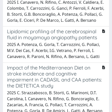
2025 I. Canavero, N. Rifino, C. Antozzi, V. Caldiera, E.
Colombo, T. Carrozzini, G. Ganci, P. Ferroli, F. Acerbi,
B. Storti, G.B. Boncoraglio, A. Potenza, G. Pollaci, G.
Gorla, E. Ciceri, P. De Marco, L. Gatti, A. Bersano
Lipidomic profiling of the cerebrospinal
fluid in moyamoya angiopathy patients
2025 A. Potenza, G. Gorla, T. Carrozzini, G. Pollaci,
M.V. Dei Cas, F. Acerbi, I.G. Vetrano, P. Ferroli, I.
Canavero, R. Paroni, N. Rifino, A. Bersano, L. Gatti
Impact of the Mediterranean Diet on
stroke incidence and cognitive
impairment in CADASIL and CAA patients:
the DIETETICA study
2025 C. Strazzabosco, B. Storti, G. Marinoni, D.T.
Carolina, I. Canavero, N. Rifino, G. Boncoraglio, E.
Zacarias, A. Francia, G. Pollaci, T. Carrozzini, A.
Potenza, G. Gorla, R. De Amicis, L. Gatti, A. Bersano