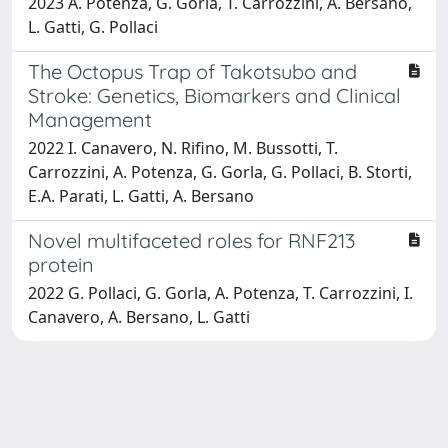
2023 A. Potenza, G. Gorla, T. Carrozzini, A. Bersano,
L. Gatti, G. Pollaci
The Octopus Trap of Takotsubo and
Stroke: Genetics, Biomarkers and Clinical
Management
2022 I. Canavero, N. Rifino, M. Bussotti, T.
Carrozzini, A. Potenza, G. Gorla, G. Pollaci, B. Storti,
E.A. Parati, L. Gatti, A. Bersano
Novel multifaceted roles for RNF213
protein
2022 G. Pollaci, G. Gorla, A. Potenza, T. Carrozzini, I.
Canavero, A. Bersano, L. Gatti