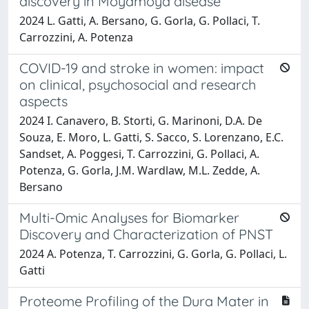
discovery in Moyamoya disease
2024 L. Gatti, A. Bersano, G. Gorla, G. Pollaci, T.
Carrozzini, A. Potenza
COVID-19 and stroke in women: impact
on clinical, psychosocial and research
aspects
2024 I. Canavero, B. Storti, G. Marinoni, D.A. De
Souza, E. Moro, L. Gatti, S. Sacco, S. Lorenzano, E.C.
Sandset, A. Poggesi, T. Carrozzini, G. Pollaci, A.
Potenza, G. Gorla, J.M. Wardlaw, M.L. Zedde, A.
Bersano
Multi-Omic Analyses for Biomarker
Discovery and Characterization of PNST
2024 A. Potenza, T. Carrozzini, G. Gorla, G. Pollaci, L.
Gatti
Proteome Profiling of the Dura Mater in