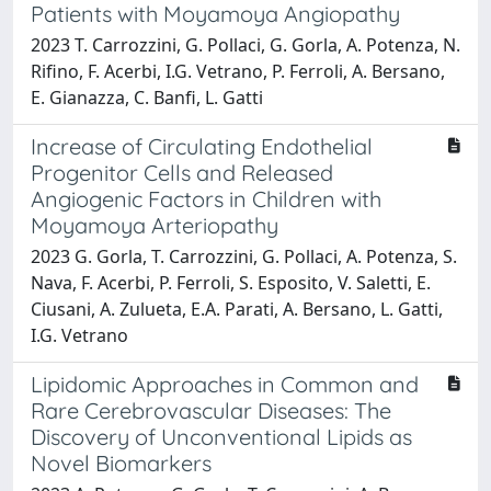
Patients with Moyamoya Angiopathy
2023 T. Carrozzini, G. Pollaci, G. Gorla, A. Potenza, N.
Rifino, F. Acerbi, I.G. Vetrano, P. Ferroli, A. Bersano,
E. Gianazza, C. Banfi, L. Gatti
Increase of Circulating Endothelial
Progenitor Cells and Released
Angiogenic Factors in Children with
Moyamoya Arteriopathy
2023 G. Gorla, T. Carrozzini, G. Pollaci, A. Potenza, S.
Nava, F. Acerbi, P. Ferroli, S. Esposito, V. Saletti, E.
Ciusani, A. Zulueta, E.A. Parati, A. Bersano, L. Gatti,
I.G. Vetrano
Lipidomic Approaches in Common and
Rare Cerebrovascular Diseases: The
Discovery of Unconventional Lipids as
Novel Biomarkers