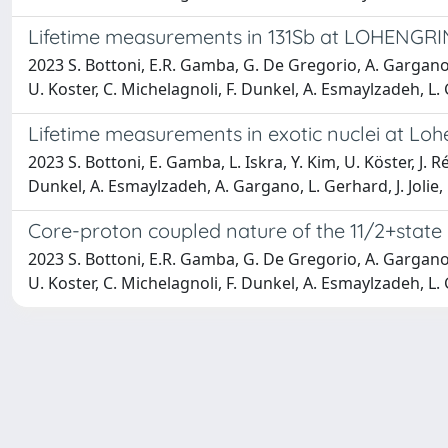
Lifetime measurements in 131Sb at LOHENGRI
2023 S. Bottoni, E.R. Gamba, G. De Gregorio, A. Gargano, S
U. Koster, C. Michelagnoli, F. Dunkel, A. Esmaylzadeh, L. G
Lifetime measurements in exotic nuclei at Loh
2023 S. Bottoni, E. Gamba, L. Iskra, Y. Kim, U. Köster, J. 
Dunkel, A. Esmaylzadeh, A. Gargano, L. Gerhard, J. Jolie,
Core-proton coupled nature of the 11/2+state
2023 S. Bottoni, E.R. Gamba, G. De Gregorio, A. Gargano, S
U. Koster, C. Michelagnoli, F. Dunkel, A. Esmaylzadeh, L. G