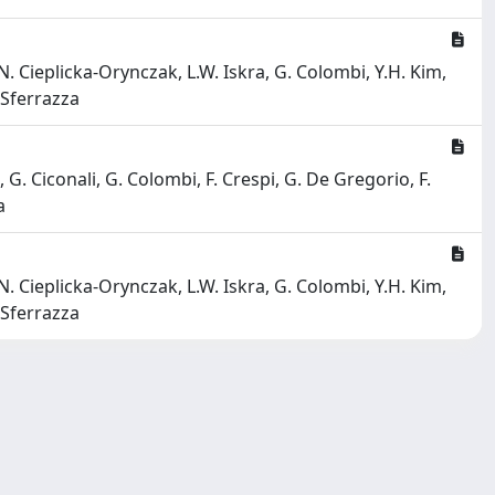
 N. Cieplicka-Orynczak, L.W. Iskra, G. Colombi, Y.H. Kim,
. Sferrazza
, G. Ciconali, G. Colombi, F. Crespi, G. De Gregorio, F.
a
 N. Cieplicka-Orynczak, L.W. Iskra, G. Colombi, Y.H. Kim,
. Sferrazza