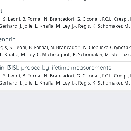
N
. Leoni, B. Fornal, N. Brancadori, G. Ciconali, F.C.L. Crespi,
erhard, J. Jolie, L. Knafla, M. Ley, J.-. Regis, K. Schomaker, M
engrin
Régis, S. Leoni, B. Fornal, N. Brancadori, N. Cieplicka-Orynczak
 L. Knafla, M. Ley, C. Michelagnoli, K. Schomaker, M. Sferrazz
 in 131Sb probed by lifetime measurements
. Leoni, B. Fornal, N. Brancadori, G. Ciconali, F.C.L. Crespi,
erhard, J. Jolie, L. Knafla, M. Ley, J.-. Regis, K. Schomaker, M