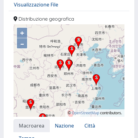
Visualizzazione File
Distribuzione geografica
+
–
©
OpenStreetMap
contributors.
Macroarea
Nazione
Città