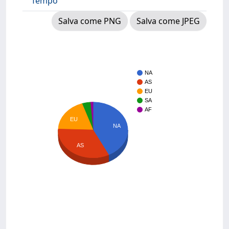
Tempo
Salva come PNG
Salva come JPEG
NA
AS
EU
SA
AF
EU
NA
AS