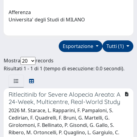
Afferenza
Universita' degli Studi di MILANO
Esportazione
Tutti (1)
Mostra
records
Risultati 1 - 1 di 1 (tempo di esecuzione: 0.0 secondi).
Ritlecitinib for Severe Alopecia Areata: A
24-Week, Multicentre, Real-World Study
2026 M. Starace, L. Rapparini, F. Pampaloni, S.
Cedirian, F. Quadrelli, F. Bruni, G. Martelli, G.
Girolomoni, F. Bellinato, P. Gisondi, G. Gallo, S.
Ribero, M. Ortoncelli, P. Quaglino, L. Gargiulo, C.