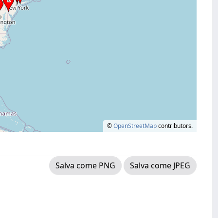
©
OpenStreetMap
contributors.
Salva come PNG
Salva come JPEG