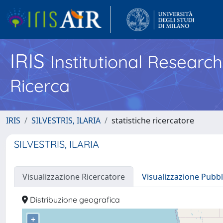
IRIS
Institutional Researc
Ricerca
IRIS
SILVESTRIS, ILARIA
statistiche ricercatore
SILVESTRIS, ILARIA
Visualizzazione Ricercatore
Visualizzazione Pubbl
Distribuzione geografica
+