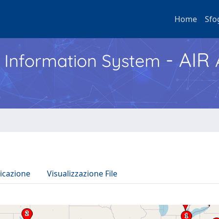
Home
Sfo
- AIR
h Information System
icazione
Visualizzazione File