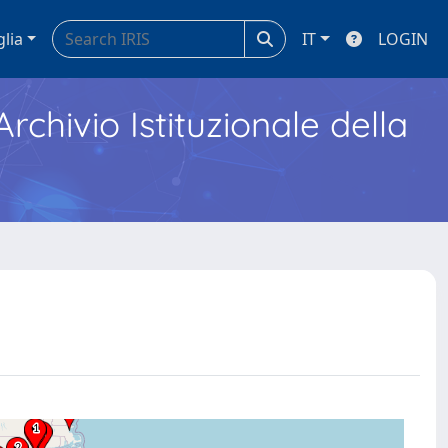
glia
IT
LOGIN
Archivio Istituzionale della