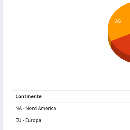
AS
Continente
NA - Nord America
EU - Europa