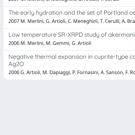
The early hydration and the set of Portland ce
2007 M. Merlini, G. Artioli, C. Meneghini, T. Cerulli, A. Bra
Low temperature SR-XRPD study of akermanite
2006 M. Merlini, M. Gemmi, G. Artioli
Negative thermal expansion in cuprite-type
Ag2O
2006 G. Artioli, M. Dapiaggi, P. Fornasini, A. Sanson, F. R