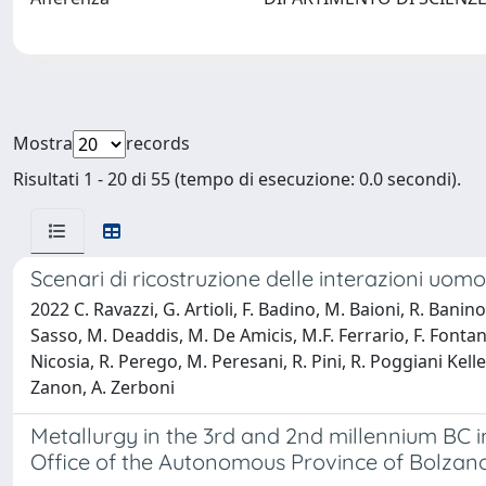
Mostra
records
Risultati 1 - 20 di 55 (tempo di esecuzione: 0.0 secondi).
Scenari di ricostruzione delle interazioni uom
2022 C. Ravazzi, G. Artioli, F. Badino, M. Baioni, R. Banin
Sasso, M. Deaddis, M. De Amicis, M.F. Ferrario, F. Fontana
Nicosia, R. Perego, M. Peresani, R. Pini, R. Poggiani Keller
Zanon, A. Zerboni
Metallurgy in the 3rd and 2nd millennium BC 
Office of the Autonomous Province of Bolzan