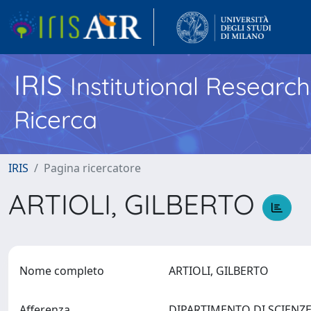
IRIS
Institutional Researc
Ricerca
IRIS
Pagina ricercatore
ARTIOLI, GILBERTO
Nome completo
ARTIOLI, GILBERTO
Afferenza
DIPARTIMENTO DI SCIENZE D