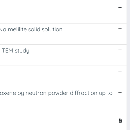
a melilite solid solution
nd TEM study
roxene by neutron powder diffraction up to