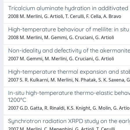
Tricalcium aluminate hydration in additivated
2008 M. Merlini, G. Artioli, T. Cerulli, F. Cella, A. Bravo
High-temperature behaviour of melilite: in situ
2008 M. Merlini, M. Gemmi, G. Cruciani, G. Artioli
Non-ideality and defectivity of the akermanite
2007 M. Gemmi, M. Merlini, G. Cruciani, G. Artioli
High-temperature thermal expansion and stabi
2007 S. R. Kulkarni, M. Merlini, N. Phatak, S. K. Saxena, 
In-situ high-temperature thermo-elastic beha
1200°C
2007 G.D. Gatta, R. Rinaldi, K.S. Knight, G. Molin, G. Artio
Synchrotron radiation XRPD study on the earl
2007 M. Merlini, C. Meneghini, G. Artioli, T. Cerulli