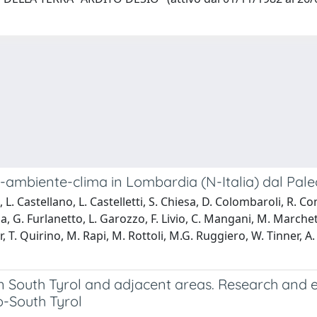
o-ambiente-clima in Lombardia (N-Italia) dal Paleo
o, L. Castellano, L. Castelletti, S. Chiesa, D. Colombaroli, R. 
, G. Furlanetto, L. Garozzo, F. Livio, C. Mangani, M. Marchetti
, T. Quirino, M. Rapi, M. Rottoli, M.G. Ruggiero, W. Tinner, A. 
in South Tyrol and adjacent areas. Research and 
o-South Tyrol