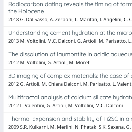
Radiocarbon dating reveals the timing of fo
the Holocene
2018 G. Dal Sasso, A. Zerboni, L. Maritan, I. Angelini, C. 
Understanding cement hydration at the micros
2013 M. Voltolini, M.C. Dalconi, G. Artioli, M. Parisatto, 
The dissolution of laumontite in acidic aqueou
2012 M. Voltolini, G. Artioli, M. Moret
3D imaging of complex materials: the case of
2012 G. Artioli, M. Chiara Dalconi, M. Parisatto, L. Valenti
Multifractal analysis of calcium silicate hyd
2012 L. Valentini, G. Artioli, M. Voltolini, M.C. Dalconi
Thermal expansion and stability of Ti2SC in a
2009 S.R. Kulkarni, M. Merlini, N. Phatak, S.K. Saxena, G.