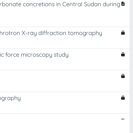
rbonate concretions in Central Sudan during
chrotron X-ray diffraction tomography
mic force microscopy study
mography