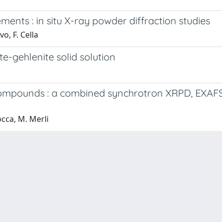
ments : in situ X-ray powder diffraction studies
vo, F. Cella
-gehlenite solid solution
 compounds : a combined synchrotron XRPD, EXAF
occa, M. Merli