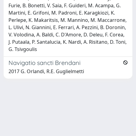
Furie, B. Bonetti, V. Saia, F. Guideri, M. Acampa, G.
Martini, E. Grifoni, M. Padroni, E. Karagkiozi, K.
Perlepe, K. Makaritsis, M. Mannino, M. Maccarrone,
L. Ulivi, N. Giannini, E. Ferrari, A. Pezzini, B. Doronin,
V. Volodina, A. Baldi, C. D'Amore, D. Deleu, F. Corea,
J. Putaala, P. Santalucia, K. Nardi, A. Risitano, D. Toni,
G. Tsivgoulis
Navigatio sancti Brendani
2017 G. Orlandi, R.E. Guglielmetti