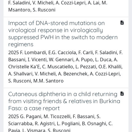
F. Saladini, V. Micheli, A. Cozzi-Lepri, A. Lai, M.
Msantoro, S. Rusconi
Impact of DNA-stored mutations on
virological response in virologically
suppressed PWH in the switch to modern
regimens
2025 F. Lombardi, E.G. Cacciola, F. Carli, F. Saladini, F.
Bassani, I. Vicenti, W. Gennari, A. Pupo, L. Duca, A.
Christelle Ka'E, C. Muscatiello, L. Pezzati, O.E. Khalili,
A. Shallvari, V. Micheli, A. Bezenchek, A. Cozzi-Lepri,
S. Rusconi, M.M. Santoro
Cutaneous diphtheria in a child returning
from visiting friends & relatives in Burkina
Faso: a case report
2025 G. Pagani, M. Ticozzelli, F. Bassani, S.
Sciarrabba, R. Agistri, L. Pogliani, B. Osnaghi, C.
Pavia, L. Vismara, S. Rusconi