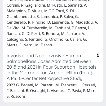
Corsini, R. Gagliardini, M. Fusto, L. Sarmati, V.
Malagnino, T. Mulas, M.C.C. Torti, S. Di
Giambenedetto, S. Lamonica, P. Salvo, G.
Cenderello, R. Pincino, D. Laurenda, G. Madeddu, A.
De Vito, M. Tumbarello, M. Fabbiani, F. Panza, I.
Rancan, G. Di Perri, S. Bonora, M. Ferrara, A.
Calcagno, S. Fantino, G. Orofino, G. Calleri, G.
Marta, S. Nardi, M. Fiscon
Invasive and Non-Invasive Human
Salmonellosis Cases Admitted between
2015 and 2021 in Four Suburban Hospitals
in the Metropolitan Area of Milan (Italy):
A Multi-Center Retrospective Study
2023 G. Pagani, M. Parenti, M. Franzetti, L. Pezzati,
F. Bassani, B. Osnaghi, L. Vismara, C. Pavia, P. Mirri,
S. Rusconi