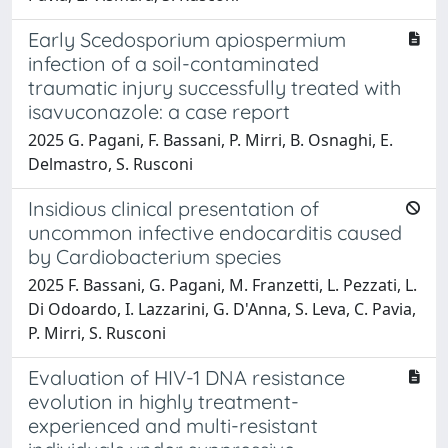
Early Scedosporium apiospermium
infection of a soil-contaminated
traumatic injury successfully treated with
isavuconazole: a case report
2025 G. Pagani, F. Bassani, P. Mirri, B. Osnaghi, E.
Delmastro, S. Rusconi
Insidious clinical presentation of
uncommon infective endocarditis caused
by Cardiobacterium species
2025 F. Bassani, G. Pagani, M. Franzetti, L. Pezzati, L.
Di Odoardo, I. Lazzarini, G. D'Anna, S. Leva, C. Pavia,
P. Mirri, S. Rusconi
Evaluation of HIV-1 DNA resistance
evolution in highly treatment-
experienced and multi-resistant