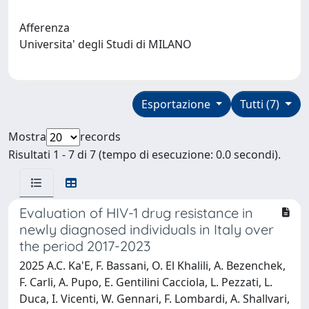
Afferenza
Universita' degli Studi di MILANO
Esportazione
Tutti (7)
Mostra
records
Risultati 1 - 7 di 7 (tempo di esecuzione: 0.0 secondi).
Evaluation of HIV-1 drug resistance in
newly diagnosed individuals in Italy over
the period 2017-2023
2025 A.C. Ka'E, F. Bassani, O. El Khalili, A. Bezenchek,
F. Carli, A. Pupo, E. Gentilini Cacciola, L. Pezzati, L.
Duca, I. Vicenti, W. Gennari, F. Lombardi, A. Shallvari,