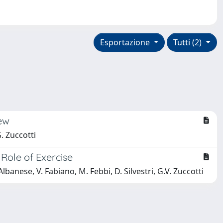
Esportazione
Tutti (2)
ew
G. Zuccotti
Role of Exercise
 Albanese, V. Fabiano, M. Febbi, D. Silvestri, G.V. Zuccotti