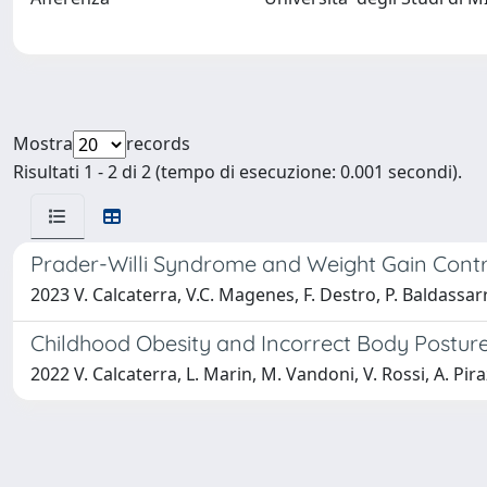
Mostra
records
Risultati 1 - 2 di 2 (tempo di esecuzione: 0.001 secondi).
Prader-Willi Syndrome and Weight Gain Contr
2023 V. Calcaterra, V.C. Magenes, F. Destro, P. Baldassarre, 
Childhood Obesity and Incorrect Body Posture:
2022 V. Calcaterra, L. Marin, M. Vandoni, V. Rossi, A. Piraz