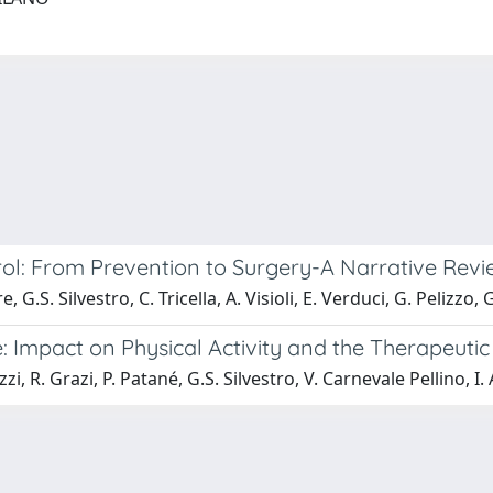
ol: From Prevention to Surgery-A Narrative Revi
G.S. Silvestro, C. Tricella, A. Visioli, E. Verduci, G. Pelizzo, 
 Impact on Physical Activity and the Therapeutic 
zi, R. Grazi, P. Patané, G.S. Silvestro, V. Carnevale Pellino, I.