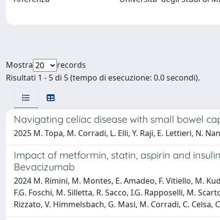
Mostra
records
Risultati 1 - 5 di 5 (tempo di esecuzione: 0.0 secondi).
Navigating celiac disease with small bowel ca
2025 M. Topa, M. Corradi, L. Elli, Y. Raji, E. Lettieri, N. N
Impact of metformin, statin, aspirin and insuli
Bevacizumab
2024 M. Rimini, M. Montes, E. Amadeo, F. Vitiello, M. Kudo
F.G. Foschi, M. Silletta, R. Sacco, I.G. Rapposelli, M. Sca
Rizzato, V. Himmelsbach, G. Masi, M. Corradi, C. Celsa, C. 