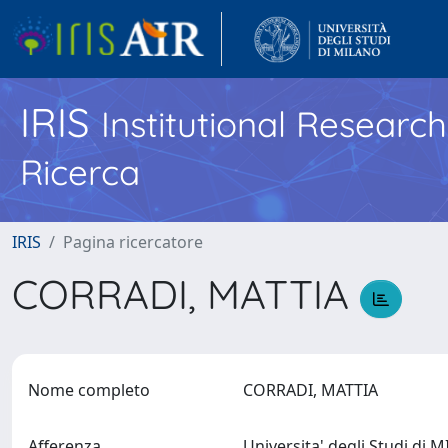
IRIS
Institutional Researc
Ricerca
IRIS
Pagina ricercatore
CORRADI, MATTIA
Nome completo
CORRADI, MATTIA
Afferenza
Universita' degli Studi di