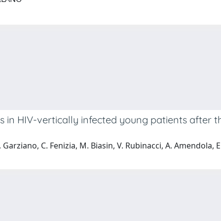
in HIV-vertically infected young patients after
M. Garziano, C. Fenizia, M. Biasin, V. Rubinacci, A. Amendola, E.