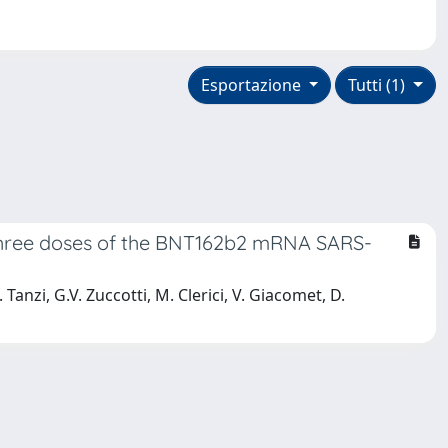
Esportazione
Tutti (1)
 three doses of the BNT162b2 mRNA SARS-
 Tanzi, G.V. Zuccotti, M. Clerici, V. Giacomet, D.