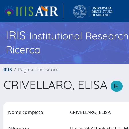
IRIS
Institutional Researc
Ricerca
IRIS
Pagina ricercatore
CRIVELLARO, ELISA
Nome completo
CRIVELLARO, ELISA
Afferenza
Universita' degli Studi di