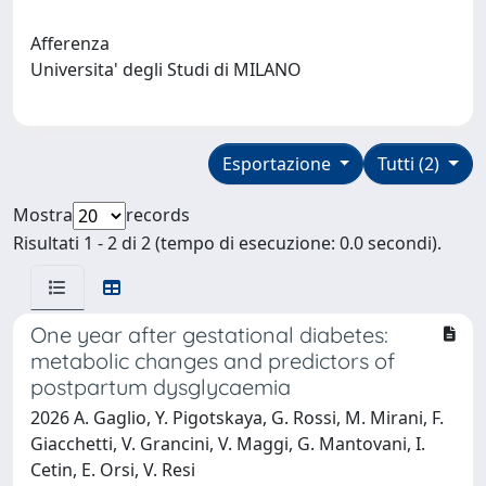
Afferenza
Universita' degli Studi di MILANO
Esportazione
Tutti (2)
Mostra
records
Risultati 1 - 2 di 2 (tempo di esecuzione: 0.0 secondi).
One year after gestational diabetes:
metabolic changes and predictors of
postpartum dysglycaemia
2026 A. Gaglio, Y. Pigotskaya, G. Rossi, M. Mirani, F.
Giacchetti, V. Grancini, V. Maggi, G. Mantovani, I.
Cetin, E. Orsi, V. Resi