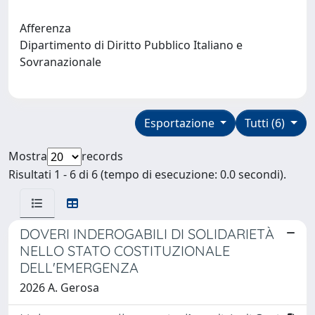
Afferenza
Dipartimento di Diritto Pubblico Italiano e
Sovranazionale
Esportazione
Tutti (6)
Mostra
records
Risultati 1 - 6 di 6 (tempo di esecuzione: 0.0 secondi).
DOVERI INDEROGABILI DI SOLIDARIETÀ
NELLO STATO COSTITUZIONALE
DELL'EMERGENZA
2026 A. Gerosa