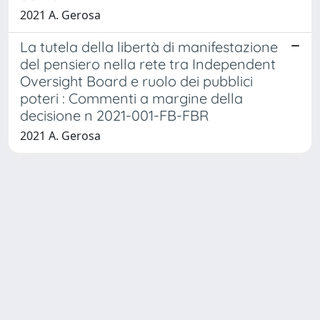
2021 A. Gerosa
La tutela della libertà di manifestazione
del pensiero nella rete tra Independent
Oversight Board e ruolo dei pubblici
poteri : Commenti a margine della
decisione n 2021-001-FB-FBR
2021 A. Gerosa
Powered by
IRIS
-
about IRIS
-
Utilizzo dei cookie
-
Privacy
Copyright © 2026