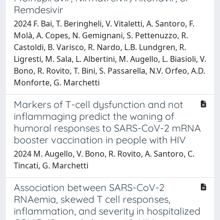
Remdesivir
2024 F. Bai, T. Beringheli, V. Vitaletti, A. Santoro, F.
Molà, A. Copes, N. Gemignani, S. Pettenuzzo, R.
Castoldi, B. Varisco, R. Nardo, L.B. Lundgren, R.
Ligresti, M. Sala, L. Albertini, M. Augello, L. Biasioli, V.
Bono, R. Rovito, T. Bini, S. Passarella, N.V. Orfeo, A.D.
Monforte, G. Marchetti
Markers of T-cell dysfunction and not
inflammaging predict the waning of
humoral responses to SARS-CoV-2 mRNA
booster vaccination in people with HIV
2024 M. Augello, V. Bono, R. Rovito, A. Santoro, C.
Tincati, G. Marchetti
Association between SARS-CoV-2
RNAemia, skewed T cell responses,
inflammation, and severity in hospitalized