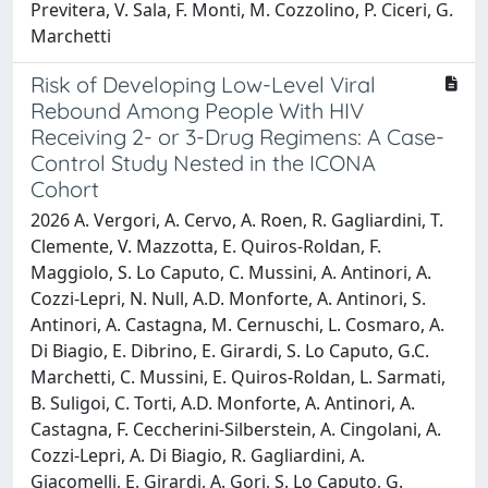
Previtera, V. Sala, F. Monti, M. Cozzolino, P. Ciceri, G.
Marchetti
Risk of Developing Low-Level Viral
Rebound Among People With HIV
Receiving 2- or 3-Drug Regimens: A Case-
Control Study Nested in the ICONA
Cohort
2026 A. Vergori, A. Cervo, A. Roen, R. Gagliardini, T.
Clemente, V. Mazzotta, E. Quiros-Roldan, F.
Maggiolo, S. Lo Caputo, C. Mussini, A. Antinori, A.
Cozzi-Lepri, N. Null, A.D. Monforte, A. Antinori, S.
Antinori, A. Castagna, M. Cernuschi, L. Cosmaro, A.
Di Biagio, E. Dibrino, E. Girardi, S. Lo Caputo, G.C.
Marchetti, C. Mussini, E. Quiros-Roldan, L. Sarmati,
B. Suligoi, C. Torti, A.D. Monforte, A. Antinori, A.
Castagna, F. Ceccherini-Silberstein, A. Cingolani, A.
Cozzi-Lepri, A. Di Biagio, R. Gagliardini, A.
Giacomelli, E. Girardi, A. Gori, S. Lo Caputo, G.