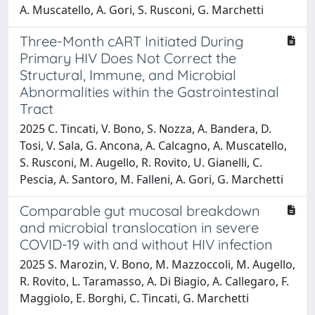
A. Muscatello, A. Gori, S. Rusconi, G. Marchetti
Three-Month cART Initiated During
Primary HIV Does Not Correct the
Structural, Immune, and Microbial
Abnormalities within the Gastrointestinal
Tract
2025 C. Tincati, V. Bono, S. Nozza, A. Bandera, D.
Tosi, V. Sala, G. Ancona, A. Calcagno, A. Muscatello,
S. Rusconi, M. Augello, R. Rovito, U. Gianelli, C.
Pescia, A. Santoro, M. Falleni, A. Gori, G. Marchetti
Comparable gut mucosal breakdown
and microbial translocation in severe
COVID-19 with and without HIV infection
2025 S. Marozin, V. Bono, M. Mazzoccoli, M. Augello,
R. Rovito, L. Taramasso, A. Di Biagio, A. Callegaro, F.
Maggiolo, E. Borghi, C. Tincati, G. Marchetti