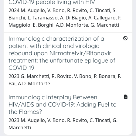
COVID-19 people living with HIV
2024 M. Augello, V. Bono, R. Rovito, C. Tincati, S.
Bianchi, L. Taramasso, A. Di Biagio, A. Callegaro, F.
Maggiolo, E. Borghi, A.D. Monforte, G. Marchetti
Immunologic characterization of a
patient with clinical and virologic
rebound upon Nirmatrelvir/Ritonavir
treatment: the unfortunate epilogue of
COVID-19
2023 G. Marchetti, R. Rovito, V. Bono, P. Bonara, F.
Bai, A.D. Monforte
Immunologic Interplay Between
HIV/AIDS and COVID-19: Adding Fuel to
the Flames?
2023 M. Augello, V. Bono, R. Rovito, C. Tincati, G.
Marchetti