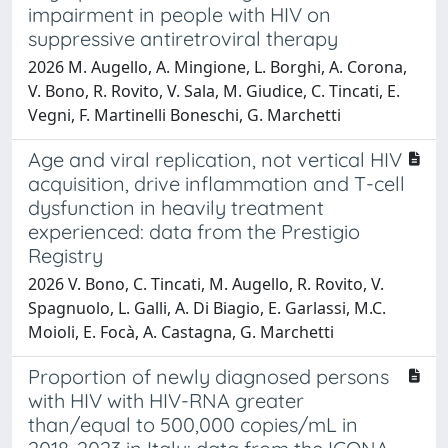
impairment in people with HIV on
suppressive antiretroviral therapy
2026 M. Augello, A. Mingione, L. Borghi, A. Corona,
V. Bono, R. Rovito, V. Sala, M. Giudice, C. Tincati, E.
Vegni, F. Martinelli Boneschi, G. Marchetti
Age and viral replication, not vertical HIV
acquisition, drive inflammation and T-cell
dysfunction in heavily treatment
experienced: data from the Prestigio
Registry
2026 V. Bono, C. Tincati, M. Augello, R. Rovito, V.
Spagnuolo, L. Galli, A. Di Biagio, E. Garlassi, M.C.
Moioli, E. Focà, A. Castagna, G. Marchetti
Proportion of newly diagnosed persons
with HIV with HIV-RNA greater
than/equal to 500,000 copies/mL in