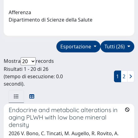
Afferenza
Dipartimento di Scienze della Salute
Esportazione
Tutti (26)
Mostra
records
Risultati 1 - 20 di 26
(tempo di esecuzione: 0.0
1
2
secondi).
Endocrine and metabolic alterations in
aging PLWH with low bone mineral
density
2026 V. Bono, C. Tincati, M. Augello, R. Rovito, A.