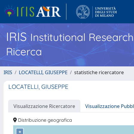
IRIS
Institutional Researc
Ricerca
IRIS
LOCATELLI, GIUSEPPE
statistiche ricercatore
LOCATELLI, GIUSEPPE
Visualizzazione Ricercatore
Visualizzazione Pubbl
Distribuzione geografica
+