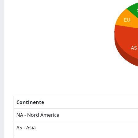
EU
AS
Continente
NA - Nord America
AS - Asia