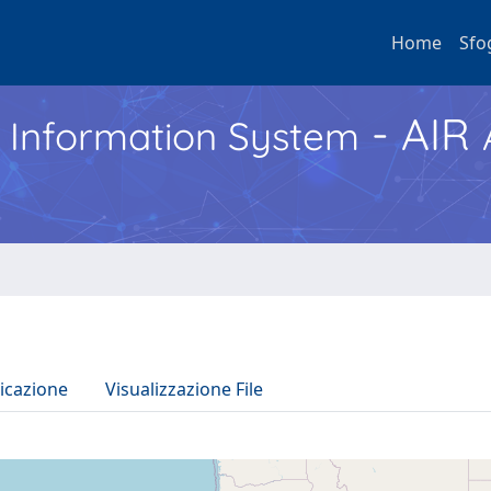
Home
Sfo
- AIR
h Information System
icazione
Visualizzazione File