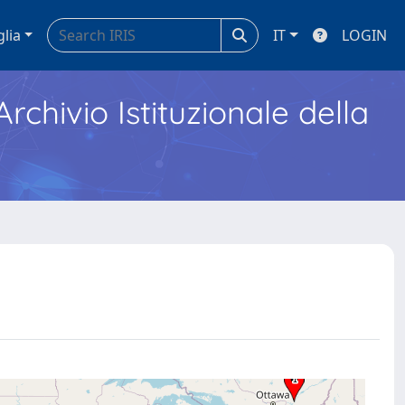
glia
IT
LOGIN
Archivio Istituzionale della