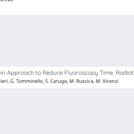
Vein Approach to Reduce Fluoroscopy Time, Radia
rbieri, G. Tumminello, S. Carugo, M. Ruscica, M. Vicenzi