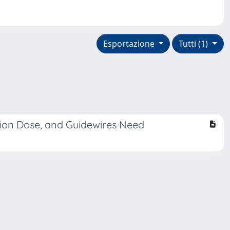
Esportazione
Tutti (1)
tion Dose, and Guidewires Need