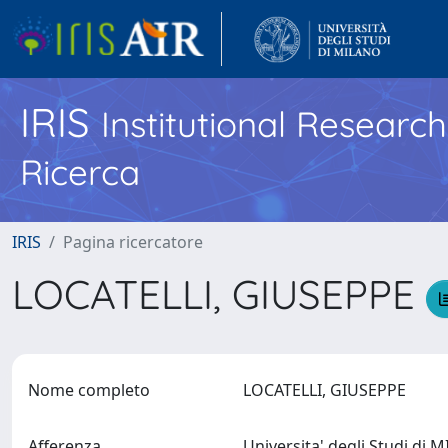
IRIS
Institutional Researc
Ricerca
IRIS
Pagina ricercatore
LOCATELLI, GIUSEPPE
Nome completo
LOCATELLI, GIUSEPPE
Afferenza
Universita' degli Studi di