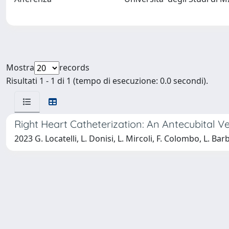
Mostra
records
Risultati 1 - 1 di 1 (tempo di esecuzione: 0.0 secondi).
Right Heart Catheterization: An Antecubital 
2023 G. Locatelli, L. Donisi, L. Mircoli, F. Colombo, L. Ba