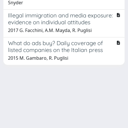
Snyder
Illegal immigration and media exposure:
evidence on individual attitudes
2017 G. Facchini, A.M. Mayda, R. Puglisi
What do ads buy? Daily coverage of
listed companies on the Italian press
2015 M. Gambaro, R. Puglisi
Powered by
IRIS
-
about IRIS
-