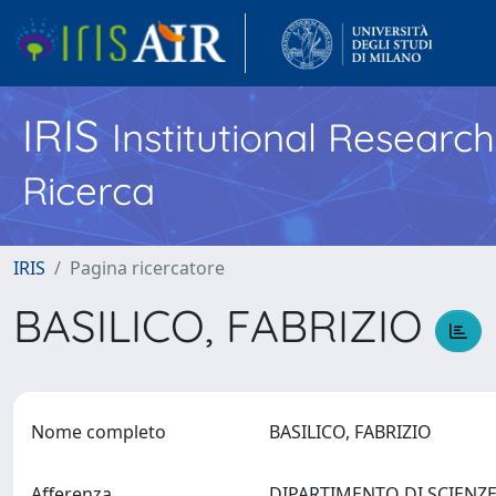
IRIS
Institutional Researc
Ricerca
IRIS
Pagina ricercatore
BASILICO, FABRIZIO
Nome completo
BASILICO, FABRIZIO
Afferenza
DIPARTIMENTO DI SCIENZE 