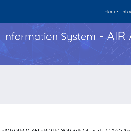
Home
Sfo
- AIR
h Information System
BIOMOLECOLARI E BIOTECNOLOGIE (attivo dal 01/06/2003 