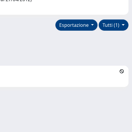
Esportazione
Tutti (1)