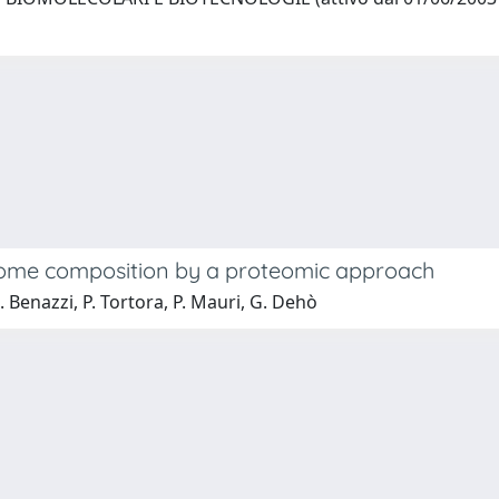
osome composition by a proteomic approach
L. Benazzi, P. Tortora, P. Mauri, G. Dehò