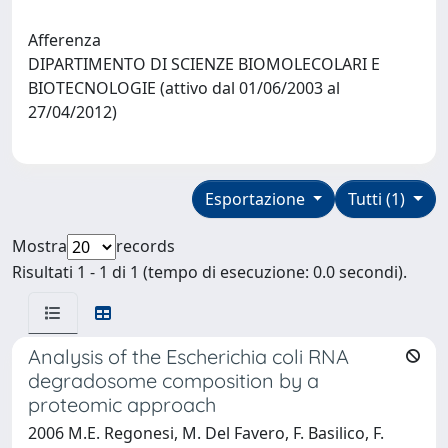
Afferenza
DIPARTIMENTO DI SCIENZE BIOMOLECOLARI E
BIOTECNOLOGIE (attivo dal 01/06/2003 al
27/04/2012)
Esportazione
Tutti (1)
Mostra
records
Risultati 1 - 1 di 1 (tempo di esecuzione: 0.0 secondi).
Analysis of the Escherichia coli RNA
degradosome composition by a
proteomic approach
2006 M.E. Regonesi, M. Del Favero, F. Basilico, F.