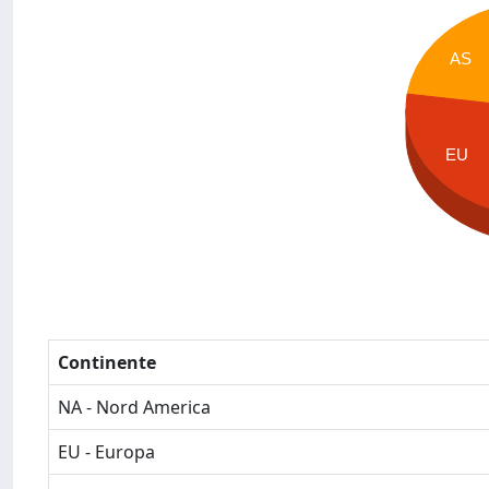
AS
EU
Continente
NA - Nord America
EU - Europa