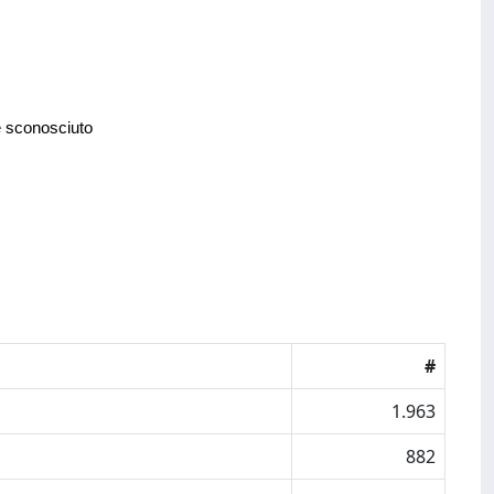
e sconosciuto
#
1.963
882