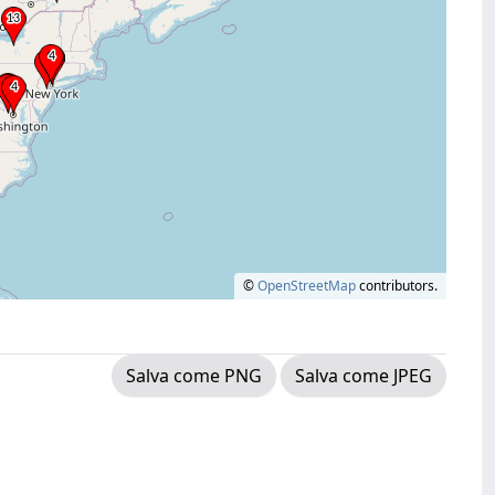
©
OpenStreetMap
contributors.
Salva come PNG
Salva come JPEG