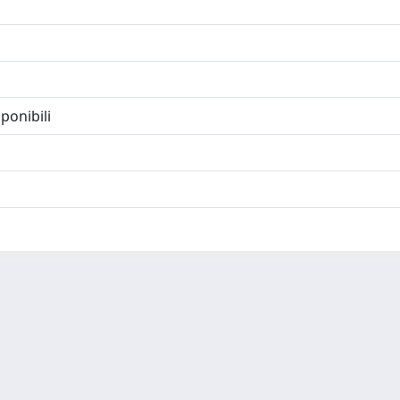
ponibili
-
Privacy