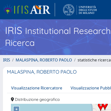
IRIS
Institutional Researc
Ricerca
IRIS
MALASPINA, ROBERTO PAOLO
statistiche ricerc
MALASPINA, ROBERTO PAOLO
Visualizzazione Ricercatore
Visualizzazione Pubbl
Distribuzione geografica
+