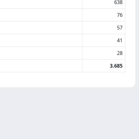
638
76
57
41
28
3.685
Copyright © 2026