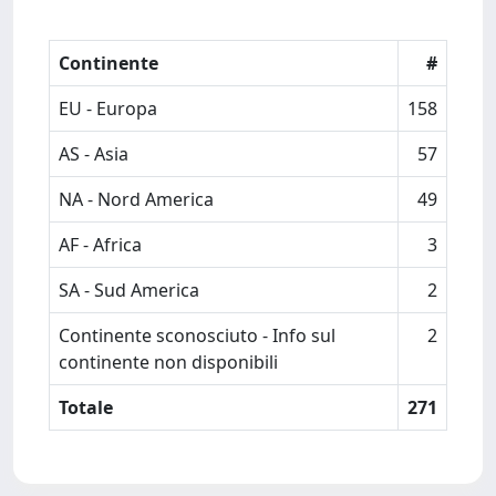
Continente
#
EU - Europa
158
AS - Asia
57
NA - Nord America
49
AF - Africa
3
SA - Sud America
2
Continente sconosciuto - Info sul
2
continente non disponibili
Totale
271