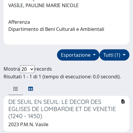
VASILE, PAULINE MARIE NICOLE
Afferenza
Dipartimento di Beni Culturali e Ambientali
Esportazione
Tutti (1)
Mostra
records
Risultati 1 - 1 di 1 (tempo di esecuzione: 0.0 secondi).
DE SEUIL EN SEUIL: LE DECOR DES
EGLISES DE LOMBARDIE ET DE VENETIE
(1240 - 1450)
2023 P.M.N. Vasile