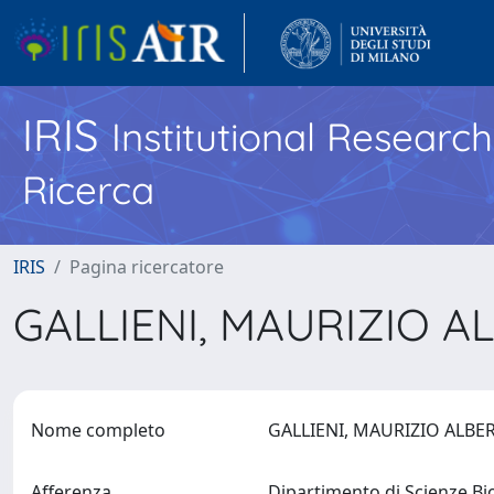
IRIS
Institutional Researc
Ricerca
IRIS
Pagina ricercatore
GALLIENI, MAURIZIO 
Nome completo
GALLIENI, MAURIZIO ALB
Afferenza
Dipartimento di Scienze B