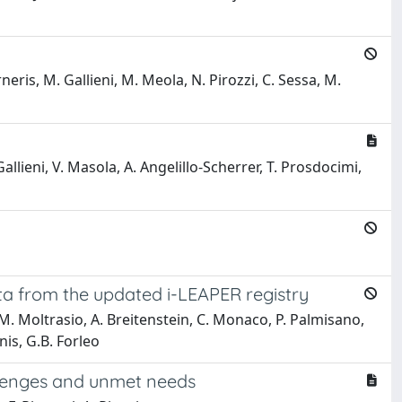
neris, M. Gallieni, M. Meola, N. Pirozzi, C. Sessa, M.
lieni, V. Masola, A. Angelillo-Scherrer, T. Prosdocimi,
ata from the updated i-LEAPER registry
M. Moltrasio, A. Breitenstein, C. Monaco, P. Palmisano,
nis, G.B. Forleo
allenges and unmet needs