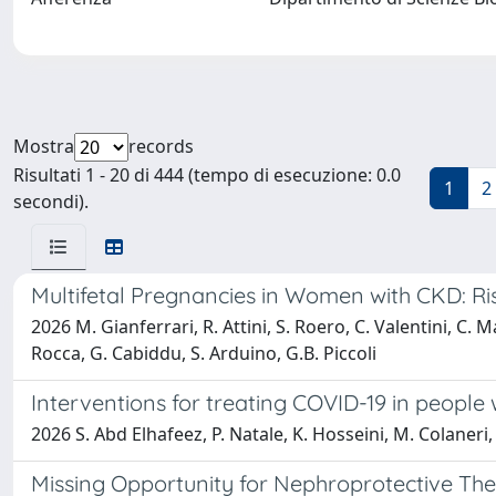
Mostra
records
Risultati 1 - 20 di 444 (tempo di esecuzione: 0.0
1
2
secondi).
Multifetal Pregnancies in Women with CKD: Ri
2026 M. Gianferrari, R. Attini, S. Roero, C. Valentini, C. M
Rocca, G. Cabiddu, S. Arduino, G.B. Piccoli
Interventions for treating COVID-19 in people 
2026 S. Abd Elhafeez, P. Natale, K. Hosseini, M. Colaneri, M
Missing Opportunity for Nephroprotective Th