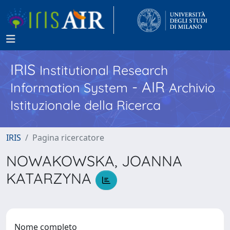
IRIS
Institutional Research
- AIR
Information System
Archivio
Istituzionale della Ricerca
IRIS
Pagina ricercatore
NOWAKOWSKA, JOANNA
KATARZYNA
Nome completo