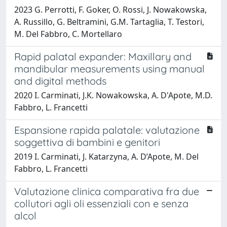
2023 G. Perrotti, F. Goker, O. Rossi, J. Nowakowska,
A. Russillo, G. Beltramini, G.M. Tartaglia, T. Testori,
M. Del Fabbro, C. Mortellaro
Rapid palatal expander: Maxillary and
mandibular measurements using manual
and digital methods
2020 I. Carminati, J.K. Nowakowska, A. D'Apote, M.D.
Fabbro, L. Francetti
Espansione rapida palatale: valutazione
soggettiva di bambini e genitori
2019 I. Carminati, J. Katarzyna, A. D’Apote, M. Del
Fabbro, L. Francetti
Valutazione clinica comparativa fra due
collutori agli oli essenziali con e senza
alcol