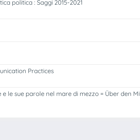
ratica politica : Saggi 2015-2021
unication Practices
ine e le sue parole nel mare di mezzo = Über den 