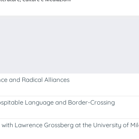
nce and Radical Alliances
ospitable Language and Border-Crossing
with Lawrence Grossberg at the University of Mi