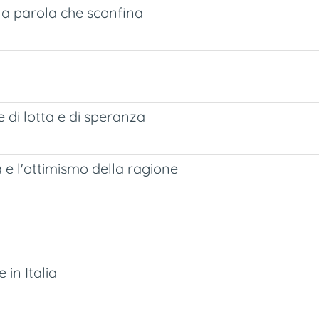
la parola che sconfina
 di lotta e di speranza
à e l'ottimismo della ragione
 in Italia