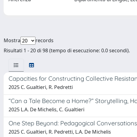
Mostra
records
Risultati 1 - 20 di 98 (tempo di esecuzione: 0.0 secondi).
Capacities for Constructing Collective Resista
2025 C. Gualtieri, R. Pedretti
“Can a Tale Become a Home?” Storytelling, H
2025 L.A. De Michelis, C. Gualtieri
One Step Beyond: Pedagogical Conversations 
2025 C. Gualtieri, R. Pedretti, L.A. De Michelis