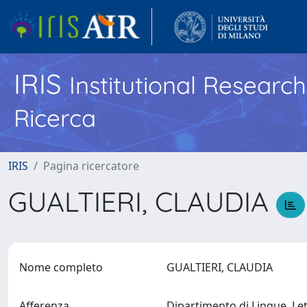
IRIS
Institutional Researc
Ricerca
IRIS
Pagina ricercatore
GUALTIERI, CLAUDIA
Nome completo
GUALTIERI, CLAUDIA
Afferenza
Dipartimento di Lingue, Le