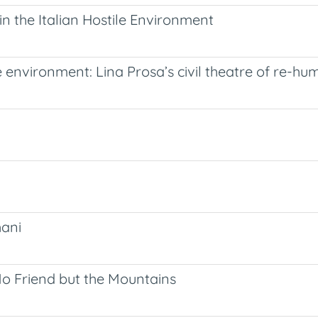
n the Italian Hostile Environment
e environment: Lina Prosa’s civil theatre of re-hu
hani
o Friend but the Mountains