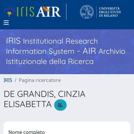
IRIS
Institutional Research
- AIR
Information System
Archivio
Istituzionale della Ricerca
IRIS
Pagina ricercatore
DE GRANDIS, CINZIA
ELISABETTA
Nome completo