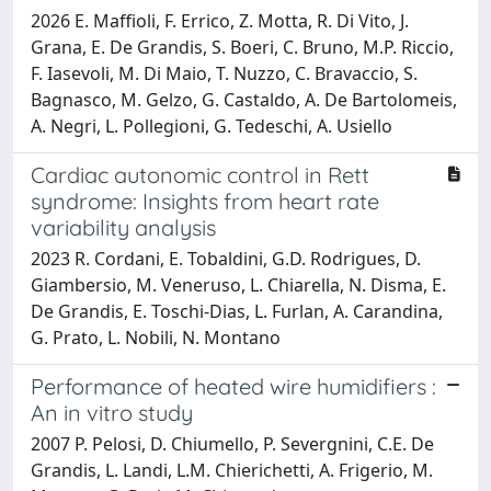
2026 E. Maffioli, F. Errico, Z. Motta, R. Di Vito, J.
Grana, E. De Grandis, S. Boeri, C. Bruno, M.P. Riccio,
F. Iasevoli, M. Di Maio, T. Nuzzo, C. Bravaccio, S.
Bagnasco, M. Gelzo, G. Castaldo, A. De Bartolomeis,
A. Negri, L. Pollegioni, G. Tedeschi, A. Usiello
Cardiac autonomic control in Rett
syndrome: Insights from heart rate
variability analysis
2023 R. Cordani, E. Tobaldini, G.D. Rodrigues, D.
Giambersio, M. Veneruso, L. Chiarella, N. Disma, E.
De Grandis, E. Toschi-Dias, L. Furlan, A. Carandina,
G. Prato, L. Nobili, N. Montano
Performance of heated wire humidifiers :
An in vitro study
2007 P. Pelosi, D. Chiumello, P. Severgnini, C.E. De
Grandis, L. Landi, L.M. Chierichetti, A. Frigerio, M.