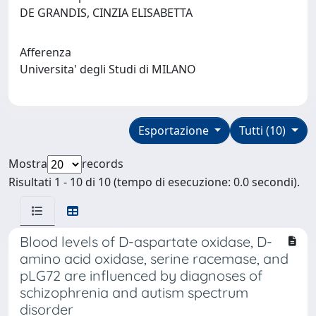
DE GRANDIS, CINZIA ELISABETTA
Afferenza
Universita' degli Studi di MILANO
Esportazione
Tutti (10)
Mostra
records
Risultati 1 - 10 di 10 (tempo di esecuzione: 0.0 secondi).
Blood levels of D-aspartate oxidase, D-
amino acid oxidase, serine racemase, and
pLG72 are influenced by diagnoses of
schizophrenia and autism spectrum
disorder