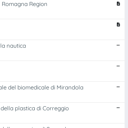
lia Romagna Region
ella nautica
locale del biomedicale di Mirandola
o della plastica di Correggio