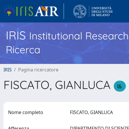
IRIS
Institutional Researc
Ricerca
IRIS
Pagina ricercatore
FISCATO, GIANLUCA
Nome completo
FISCATO, GIANLUCA
Afferenza
DIPARTIMENTO DI SCIENZE 