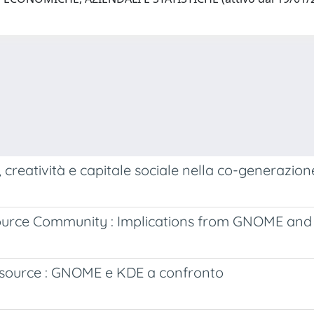
s, creatività e capitale sociale nella co-generazion
Source Community : Implications from GNOME an
 source : GNOME e KDE a confronto