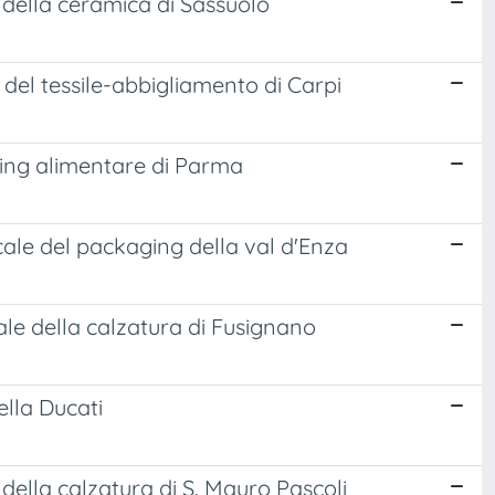
to della ceramica di Sassuolo
to del tessile-abbigliamento di Carpi
kaging alimentare di Parma
locale del packaging della val d'Enza
ocale della calzatura di Fusignano
della Ducati
to della calzatura di S. Mauro Pascoli