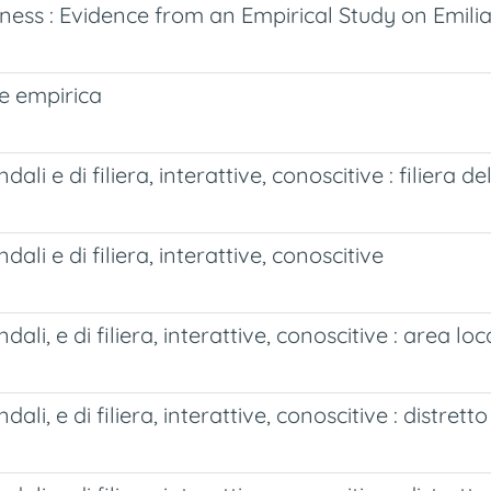
eness : Evidence from an Empirical Study on Emi
ine empirica
ali e di filiera, interattive, conoscitive : filiera d
ali e di filiera, interattive, conoscitive
dali, e di filiera, interattive, conoscitive : area 
ali, e di filiera, interattive, conoscitive : distrett