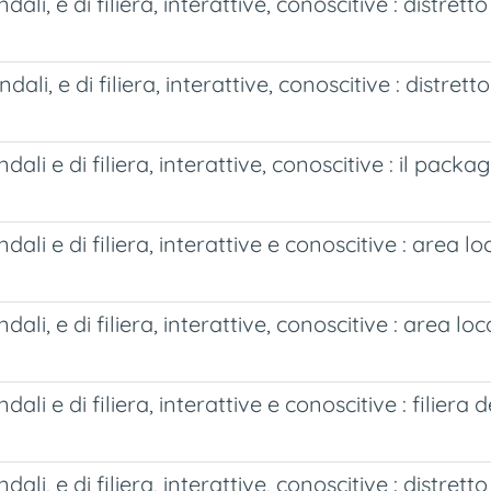
dali, e di filiera, interattive, conoscitive : distret
dali, e di filiera, interattive, conoscitive : distret
dali e di filiera, interattive, conoscitive : il pac
ndali e di filiera, interattive e conoscitive : area 
dali, e di filiera, interattive, conoscitive : area l
ali e di filiera, interattive e conoscitive : filiera 
ali, e di filiera, interattive, conoscitive : distret