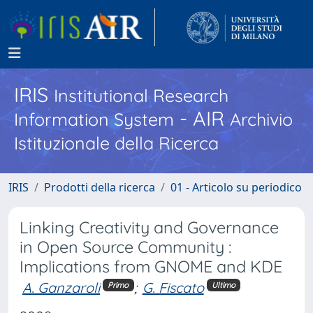
IRIS
Institutional Research
- AIR
Information System
Archivio
Istituzionale della Ricerca
IRIS
Prodotti della ricerca
01 - Articolo su periodico
Linking Creativity and Governance
in Open Source Community :
Implications from GNOME and KDE
A. Ganzaroli
;
G. Fiscato
Primo
Ultimo