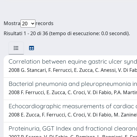
Mostra
records
Risultati 1 - 20 di 36 (tempo di esecuzione: 0.0 secondi).
Correlation between equine gastric ulcer syn
2008 G. Stancari, F. Ferrucci, E. Zucca, C. Anessi, V. Di Fab
Bacterial pneumonia and pleuropneumonia in s
2008 F. Ferrucci, E. Zucca, C. Croci, V. Di Fabio, P.A. Marti
Echocardiographic measurements of cardiac 
2008 E. Zucca, F. Ferrucci, C. Croci, V. Di Fabio, M. Zaninel
Proteinuria, GGT Index and fractional clearance