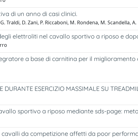
rro
va di un anno di casi clinici.
G. Traldi, D. Zani, P. Riccaboni, M. Rondena, M. Scandella, A. 
degli elettroliti nel cavallo sportivo a riposo e do
erro
tegratore a base di carnitina per il miglioramento
IE DURANTE ESERCIZIO MASSIMALE SU TREADMILL
 cavallo sportivo a riposo mediante sds-page: met
 87 cavalli da competizione affetti da poor perfor