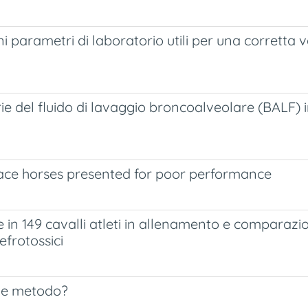
i parametri di laboratorio utili per una corretta v
rie del fluido di lavaggio broncoalveolare (BALF)
 race horses presented for poor performance
le in 149 cavalli atleti in allenamento e comparazio
frotossici
ale metodo?