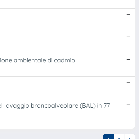
azione ambientale di cadmio
el lavaggio broncoalveolare (BAL) in 77