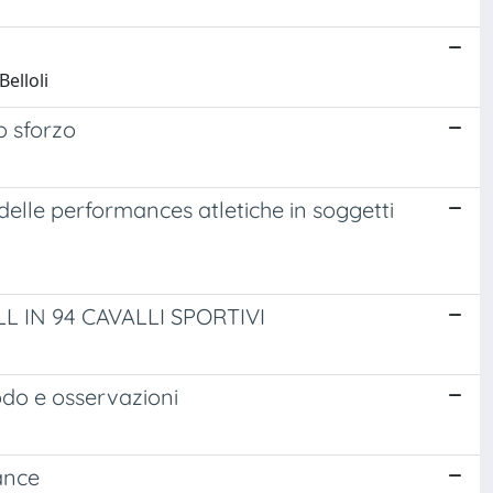
Belloli
po sforzo
 delle performances atletiche in soggetti
 IN 94 CAVALLI SPORTIVI
odo e osservazioni
mance