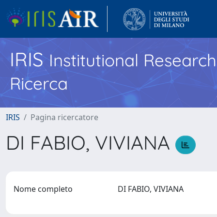
IRIS
Institutional Researc
Ricerca
IRIS
Pagina ricercatore
DI FABIO, VIVIANA
Nome completo
DI FABIO, VIVIANA