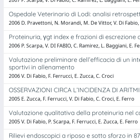
2007 P. Scarpa, V. Di Fabio, C. Ramirez, L. Baggiani, E. Fe
Ospedale Veterinario di Lodi: analisi retrospetti
2006 D. Pravettoni, N. Morandi, M. De Vittor, V. Di Fabio, 
Proteinuria, γgt index e frazioni di escrezione 
2006 P. Scarpa, V. DI FABIO, C. Ramirez, L. Baggiani, E. F
Valutazione preliminare dell’efficacia di un in
sportivi in allenamento
2006 V. Di Fabio, F. Ferrucci, E. Zucca, C. Croci
OSSERVAZIONI CIRCA L’INCIDENZA DI ARITM
2005 E. Zucca, F. Ferrucci, V. Di Fabio, C. Croci, E. Ferro
Valutazione qualitativa della proteinuria nel
2005 V. Di Fabio, P. Scarpa, F. Ferrucci, E. Zucca, E. Ferro
Rilievi endoscopici a riposo e sotto sforzo in