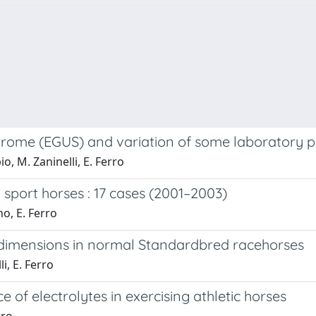
drome (EGUS) and variation of some laboratory p
io, M. Zaninelli, E. Ferro
port horses : 17 cases (2001–2003)
no, E. Ferro
dimensions in normal Standardbred racehorses
li, E. Ferro
 of electrolytes in exercising athletic horses