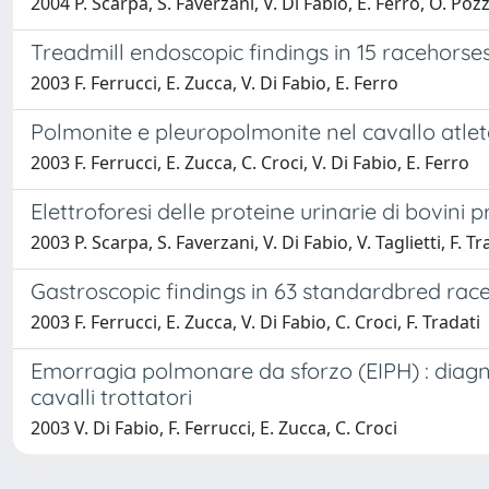
2004 P. Scarpa, S. Faverzani, V. Di Fabio, E. Ferro, O. Poz
Treadmill endoscopic findings in 15 racehors
2003 F. Ferrucci, E. Zucca, V. Di Fabio, E. Ferro
Polmonite e pleuropolmonite nel cavallo atleta :
2003 F. Ferrucci, E. Zucca, C. Croci, V. Di Fabio, E. Ferro
Elettroforesi delle proteine urinarie di bovin
2003 P. Scarpa, S. Faverzani, V. Di Fabio, V. Taglietti, F. Tr
Gastroscopic findings in 63 standardbred race
2003 F. Ferrucci, E. Zucca, V. Di Fabio, C. Croci, F. Tradati
Emorragia polmonare da sforzo (EIPH) : diagno
cavalli trottatori
2003 V. Di Fabio, F. Ferrucci, E. Zucca, C. Croci