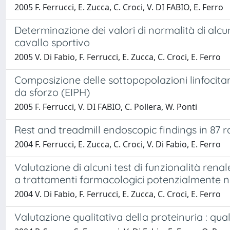
2005 F. Ferrucci, E. Zucca, C. Croci, V. DI FABIO, E. Ferro
Determinazione dei valori di normalità di alcun
cavallo sportivo
2005 V. Di Fabio, F. Ferrucci, E. Zucca, C. Croci, E. Ferro
Composizione delle sottopopolazioni linfocita
da sforzo (EIPH)
2005 F. Ferrucci, V. DI FABIO, C. Pollera, W. Ponti
Rest and treadmill endoscopic findings in 87
2004 F. Ferrucci, E. Zucca, C. Croci, V. Di Fabio, E. Ferro
Valutazione di alcuni test di funzionalità rena
a trattamenti farmacologici potenzialmente ne
2004 V. Di Fabio, F. Ferrucci, E. Zucca, C. Croci, E. Ferro
Valutazione qualitativa della proteinuria : qu