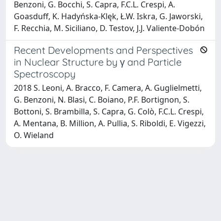
Benzoni, G. Bocchi, S. Capra, F.C.L. Crespi, A.
Goasduff, K. Hadyńska-Klęk, Ł.W. Iskra, G. Jaworski,
F. Recchia, M. Siciliano, D. Testov, J.J. Valiente-Dobón
Recent Developments and Perspectives
in Nuclear Structure by γ and Particle
Spectroscopy
2018 S. Leoni, A. Bracco, F. Camera, A. Guglielmetti,
G. Benzoni, N. Blasi, C. Boiano, P.F. Bortignon, S.
Bottoni, S. Brambilla, S. Capra, G. Colò, F.C.L. Crespi,
A. Mentana, B. Million, A. Pullia, S. Riboldi, E. Vigezzi,
O. Wieland