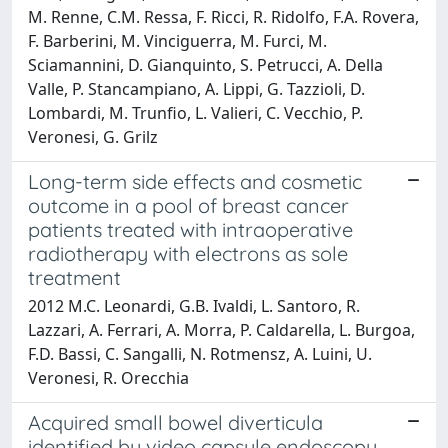
M. Renne, C.M. Ressa, F. Ricci, R. Ridolfo, F.A. Rovera,
F. Barberini, M. Vinciguerra, M. Furci, M.
Sciamannini, D. Gianquinto, S. Petrucci, A. Della
Valle, P. Stancampiano, A. Lippi, G. Tazzioli, D.
Lombardi, M. Trunfio, L. Valieri, C. Vecchio, P.
Veronesi, G. Grilz
Long-term side effects and cosmetic
outcome in a pool of breast cancer
patients treated with intraoperative
radiotherapy with electrons as sole
treatment
2012 M.C. Leonardi, G.B. Ivaldi, L. Santoro, R.
Lazzari, A. Ferrari, A. Morra, P. Caldarella, L. Burgoa,
F.D. Bassi, C. Sangalli, N. Rotmensz, A. Luini, U.
Veronesi, R. Orecchia
Acquired small bowel diverticula
identified by video capsule endoscopy