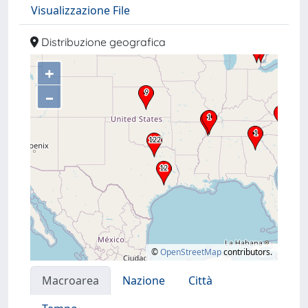
Visualizzazione File
Distribuzione geografica
+
–
©
OpenStreetMap
contributors.
Macroarea
Nazione
Città