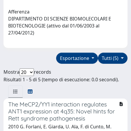
Afferenza
DIPARTIMENTO DI SCIENZE BIOMOLECOLARI E
BIOTECNOLOGIE (attivo dal 01/06/2003 al
27/04/2012)
Esportazione
Tutti (5)
Mostra
records
Risultati 1 - 5 di 5 (tempo di esecuzione: 0.0 secondi).
The MeCP2/YY1 interaction regulates
ANT1 expression at 4q35: Novel hints for
Rett syndrome pathogenesis
2010 G. Forlani, E. Giarda, U. Ala, F. di Cunto, M.