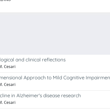
gical and clinical reflections
M. Cesari
imensional Approach to Mild Cognitive Impairmen
M. Cesari
cline in Alzheimer's disease research
M. Cesari