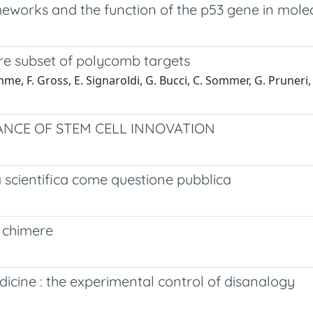
eworks and the function of the p53 gene in mole
ore subset of polycomb targets
mme, F. Gross, E. Signaroldi, G. Bucci, C. Sommer, G. Pruneri,
ANCE OF STEM CELL INNOVATION
ca scientifica come questione pubblica
e chimere
cine : the experimental control of disanalogy