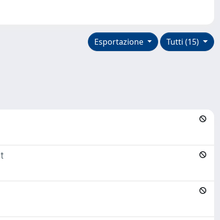
Esportazione
Tutti (15)
t