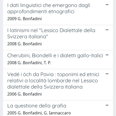
I dati linguistici che emergono dagli
approfondimenti etnografici
2009 G. Bonfadini
I latinismi nel "Lessico Dialettale della
Svizzera italiana"
2008 G. Bonfadini
Cherubini, Biondelli e i dialetti gallo-italici
2008 G. Bonfadini, T. P.
Vedé i òch da Pavia : toponimi ed etnici
relativi a località lombarde nel Lessico
dialettale della Svizzera italiana
2006 G. Bonfadini
La questione della grafia
2005 G. Bonfadini, G. Iannaccaro