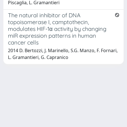
Piscaglia, L. Gramantieri
The natural inhibitor of DNA
topoisomerase I, camptothecin,
modulates HIF-1α activity by changing
miR expression patterns in human
cancer cells
2014 D. Bertozzi, J. Marinello, S.G. Manzo, F. Fornari,
L. Gramantieri, G. Capranico
Powered by
IRIS
-
about IRIS
-