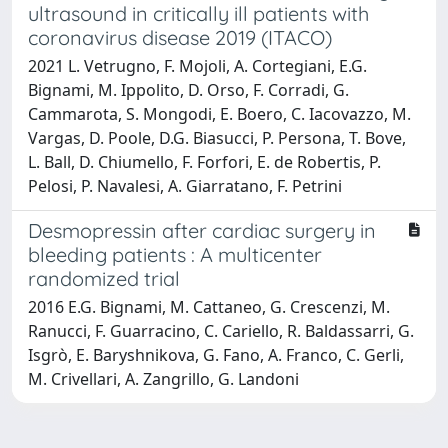
ultrasound in critically ill patients with
coronavirus disease 2019 (ITACO)
2021 L. Vetrugno, F. Mojoli, A. Cortegiani, E.G.
Bignami, M. Ippolito, D. Orso, F. Corradi, G.
Cammarota, S. Mongodi, E. Boero, C. Iacovazzo, M.
Vargas, D. Poole, D.G. Biasucci, P. Persona, T. Bove,
L. Ball, D. Chiumello, F. Forfori, E. de Robertis, P.
Pelosi, P. Navalesi, A. Giarratano, F. Petrini
Desmopressin after cardiac surgery in
bleeding patients : A multicenter
randomized trial
2016 E.G. Bignami, M. Cattaneo, G. Crescenzi, M.
Ranucci, F. Guarracino, C. Cariello, R. Baldassarri, G.
Isgrò, E. Baryshnikova, G. Fano, A. Franco, C. Gerli,
M. Crivellari, A. Zangrillo, G. Landoni