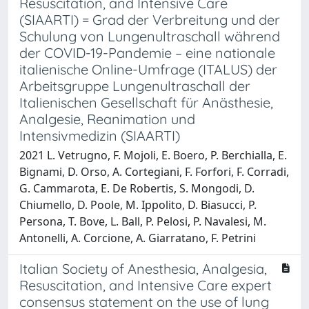
Resuscitation, and Intensive Care
(SIAARTI) = Grad der Verbreitung und der
Schulung von Lungenultraschall während
der COVID-19-Pandemie – eine nationale
italienische Online-Umfrage (ITALUS) der
Arbeitsgruppe Lungenultraschall der
Italienischen Gesellschaft für Anästhesie,
Analgesie, Reanimation und
Intensivmedizin (SIAARTI)
2021 L. Vetrugno, F. Mojoli, E. Boero, P. Berchialla, E.
Bignami, D. Orso, A. Cortegiani, F. Forfori, F. Corradi,
G. Cammarota, E. De Robertis, S. Mongodi, D.
Chiumello, D. Poole, M. Ippolito, D. Biasucci, P.
Persona, T. Bove, L. Ball, P. Pelosi, P. Navalesi, M.
Antonelli, A. Corcione, A. Giarratano, F. Petrini
Italian Society of Anesthesia, Analgesia,
Resuscitation, and Intensive Care expert
consensus statement on the use of lung