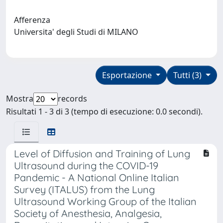
Afferenza
Universita' degli Studi di MILANO
Esportazione
Tutti (3)
Mostra
records
Risultati 1 - 3 di 3 (tempo di esecuzione: 0.0 secondi).
Level of Diffusion and Training of Lung
Ultrasound during the COVID-19
Pandemic - A National Online Italian
Survey (ITALUS) from the Lung
Ultrasound Working Group of the Italian
Society of Anesthesia, Analgesia,