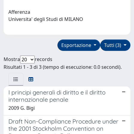
Afferenza
Universita' degli Studi di MILANO
Esportazione
Tutti (3)
Mostra
records
Risultati 1 - 3 di 3 (tempo di esecuzione: 0.0 secondi).
I principi generali di diritto e il diritto
internazionale penale
2009 G. Bigi
Draft Non-Compliance Procedure under
the 2001 Stockholm Convention on