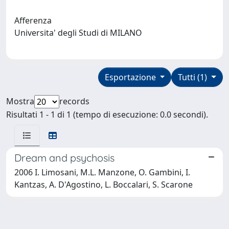
Afferenza
Universita' degli Studi di MILANO
Esportazione
Tutti (1)
Mostra
records
Risultati 1 - 1 di 1 (tempo di esecuzione: 0.0 secondi).
Dream and psychosis
2006 I. Limosani, M.L. Manzone, O. Gambini, I.
Kantzas, A. D'Agostino, L. Boccalari, S. Scarone