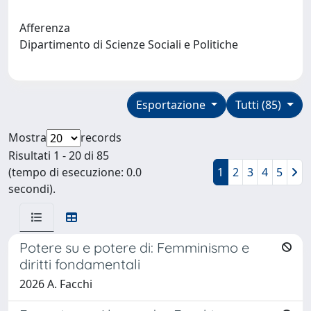
Afferenza
Dipartimento di Scienze Sociali e Politiche
Esportazione
Tutti (85)
Mostra
records
Risultati 1 - 20 di 85
(tempo di esecuzione: 0.0
1
2
3
4
5
secondi).
Potere su e potere di: Femminismo e
diritti fondamentali
2026 A. Facchi