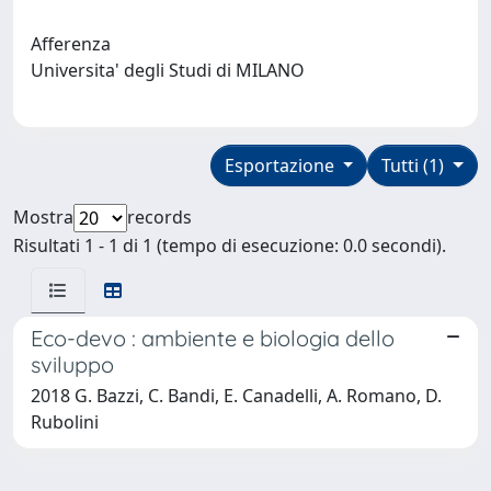
Afferenza
Universita' degli Studi di MILANO
Esportazione
Tutti (1)
Mostra
records
Risultati 1 - 1 di 1 (tempo di esecuzione: 0.0 secondi).
Eco-devo : ambiente e biologia dello
sviluppo
2018 G. Bazzi, C. Bandi, E. Canadelli, A. Romano, D.
Rubolini