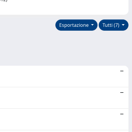
Esportazione
Tutti (7)