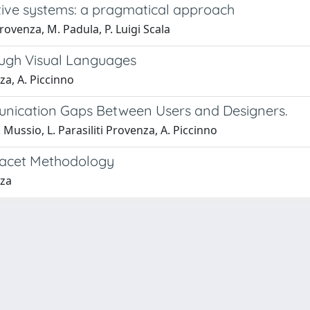
tive systems: a pragmatical approach
 Provenza, M. Padula, P. Luigi Scala
rough Visual Languages
nza, A. Piccinno
nication Gaps Between Users and Designers.
. Mussio, L. Parasiliti Provenza, A. Piccinno
-Facet Methodology
nza
-
Privacy