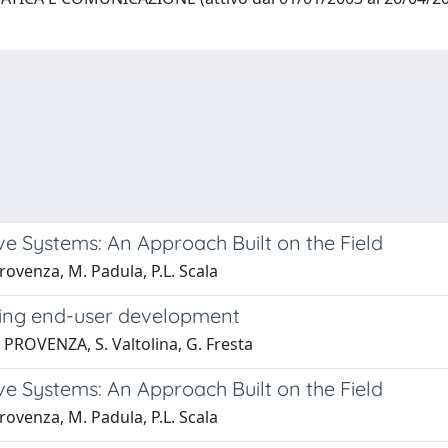
ve Systems: An Approach Built on the Field
 Provenza, M. Padula, P.L. Scala
ting end-user development
I PROVENZA, S. Valtolina, G. Fresta
ve Systems: An Approach Built on the Field
 Provenza, M. Padula, P.L. Scala