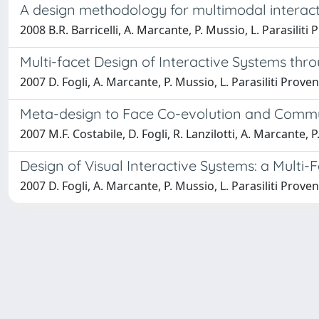
A design methodology for multimodal interac
2008 B.R. Barricelli, A. Marcante, P. Mussio, L. Parasiliti
Multi-facet Design of Interactive Systems th
2007 D. Fogli, A. Marcante, P. Mussio, L. Parasiliti Prove
Meta-design to Face Co-evolution and Commu
2007 M.F. Costabile, D. Fogli, R. Lanzilotti, A. Marcante, P
Design of Visual Interactive Systems: a Multi
2007 D. Fogli, A. Marcante, P. Mussio, L. Parasiliti Prove
Powered by
IRIS
-
about IRIS
-
Utilizzo dei cookie