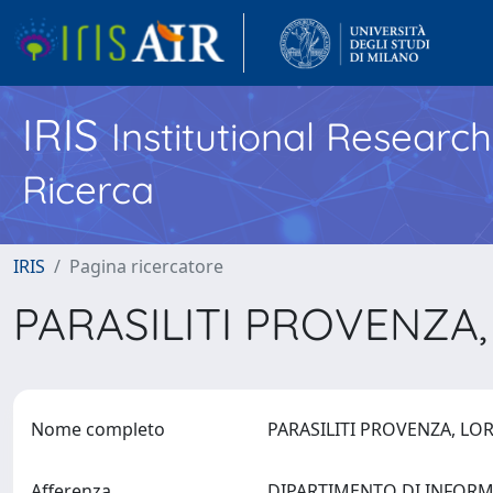
IRIS
Institutional Researc
Ricerca
IRIS
Pagina ricercatore
PARASILITI PROVENZA
Nome completo
PARASILITI PROVENZA, L
Afferenza
DIPARTIMENTO DI INFORMAT