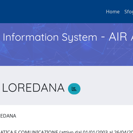
Home
Sfo
- AIR
h Information System
, LOREDANA
OREDANA
ICA E COMUNICAZIONE (attivo dal 01/01/2003 al 26/04/2